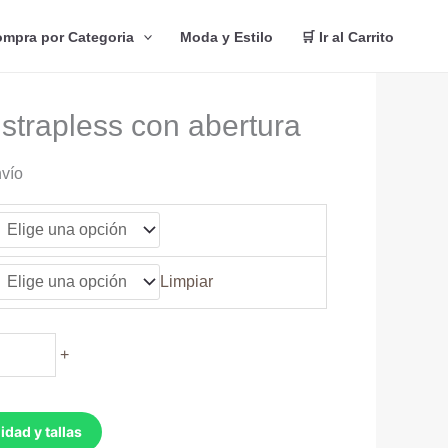
mpra por Categoria
Moda y Estilo
🛒 Ir al Carrito
 strapless con abertura
nvío
Limpiar
+
idad y tallas