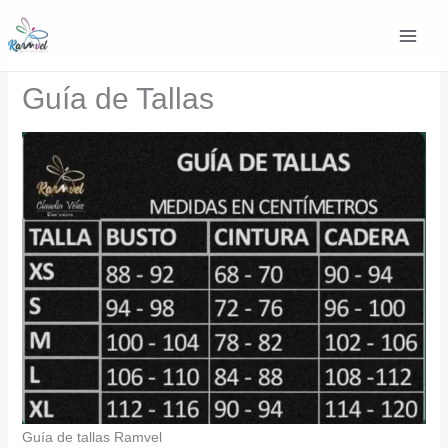
Ir
al
contenido
Guía de Tallas
Guía de tallas Ramvel