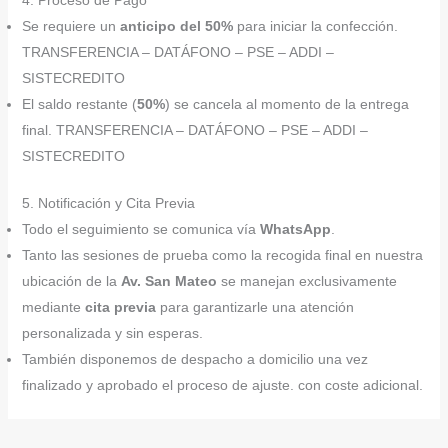
4. Proceso de Pago
Se requiere un
anticipo del 50%
para iniciar la confección.
TRANSFERENCIA – DATÁFONO – PSE – ADDI –
SISTECREDITO
El saldo restante (
50%
) se cancela al momento de la entrega
final. TRANSFERENCIA – DATÁFONO – PSE – ADDI –
SISTECREDITO
5. Notificación y Cita Previa
Todo el seguimiento se comunica vía
WhatsApp
.
Tanto las sesiones de prueba como la recogida final en nuestra
ubicación de la
Av. San Mateo
se manejan exclusivamente
mediante
cita previa
para garantizarle una atención
personalizada y sin esperas.
También disponemos de despacho a domicilio una vez
finalizado y aprobado el proceso de ajuste. con coste adicional.