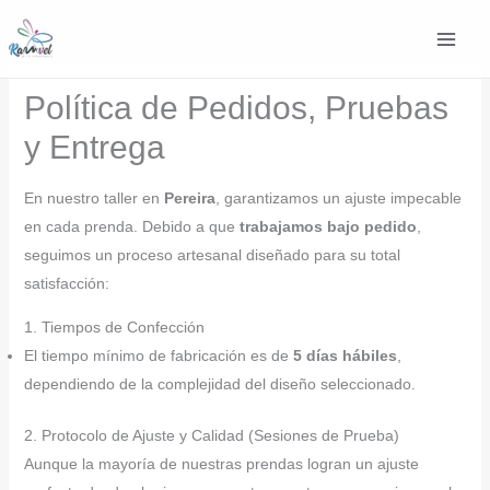
Ir
al
contenido
Política de Pedidos, Pruebas
y Entrega
En nuestro taller en
Pereira
, garantizamos un ajuste impecable
en cada prenda. Debido a que
trabajamos bajo pedido
,
seguimos un proceso artesanal diseñado para su total
satisfacción:
1. Tiempos de Confección
El tiempo mínimo de fabricación es de
5 días hábiles
,
dependiendo de la complejidad del diseño seleccionado.
2. Protocolo de Ajuste y Calidad (Sesiones de Prueba)
Aunque la mayoría de nuestras prendas logran un ajuste