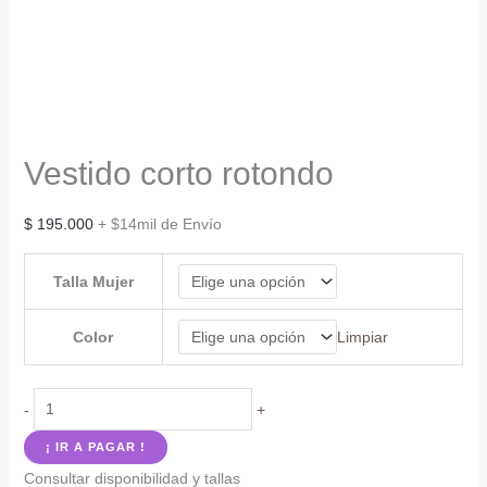
Vestido corto rotondo
$
195.000
+ $14mil de Envío
Talla Mujer
Color
Limpiar
Vestido
-
+
corto
¡ IR A PAGAR !
rotondo
Consultar disponibilidad y tallas
cantidad