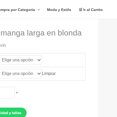
mpra por Categoria
Moda y Estilo
🛒 Ir al Carrito
o manga larga en blonda
nvío
Limpiar
+
idad y tallas