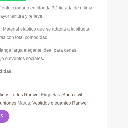
onfeccionado en blonda 3D licrada de última
yor textura y relieve.
:
Material elástico que se adapta a la silueta,
vas con total comodidad.
anga larga elegante ideal para cenas,
jo o eventos sociales.
didas.
o
tidos cortos Ramvel
Etiquetas:
Boda civil
,
uniones
Marca:
Vestidos elegantes Ramvel
AS