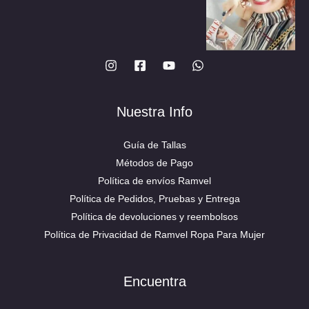
producto
producto
Nuestra Info
Guía de Tallas
Métodos de Pago
Política de envíos Ramvel
Política de Pedidos, Pruebas y Entrega
Política de devoluciones y reembolsos
Política de Privacidad de Ramvel Ropa Para Mujer
Encuentra