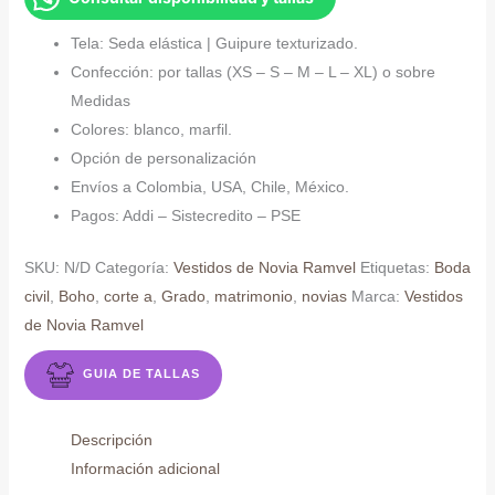
cantidad
Tela: Seda elástica | Guipure texturizado.
Confección: por tallas (XS – S – M – L – XL) o sobre
Medidas
Colores: blanco, marfil.
Opción de personalización
Envíos a Colombia, USA, Chile, México.
Pagos: Addi – Sistecredito – PSE
SKU:
N/D
Categoría:
Vestidos de Novia Ramvel
Etiquetas:
Boda
civil
,
Boho
,
corte a
,
Grado
,
matrimonio
,
novias
Marca:
Vestidos
de Novia Ramvel
GUIA DE TALLAS
Descripción
Información adicional