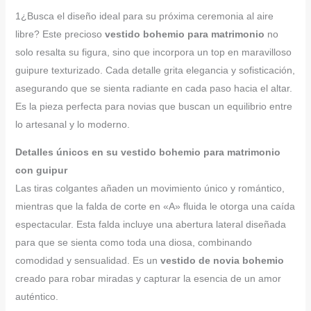
1¿Busca el diseño ideal para su próxima ceremonia al aire
libre? Este precioso
vestido bohemio para matrimonio
no
solo resalta su figura, sino que incorpora un top en maravilloso
guipure texturizado. Cada detalle grita elegancia y sofisticación,
asegurando que se sienta radiante en cada paso hacia el altar.
Es la pieza perfecta para novias que buscan un equilibrio entre
lo artesanal y lo moderno.
Detalles únicos en su vestido bohemio para matrimonio
con guipur
Las tiras colgantes añaden un movimiento único y romántico,
mientras que la falda de corte en «A» fluida le otorga una caída
espectacular. Esta falda incluye una abertura lateral diseñada
para que se sienta como toda una diosa, combinando
comodidad y sensualidad. Es un
vestido de novia bohemio
creado para robar miradas y capturar la esencia de un amor
auténtico.