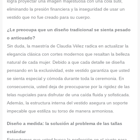
logra proyectar una imagen majestuosa con una cola sutil,
eliminando la presión financiera y la inseguridad de usar un
vestido que no fue creado para su cuerpo.
¿Le preocupa que un diseño tradicional se sienta pesado
o anticuado?
Sin duda, la maestría de Claudia Vélez radica en actualizar la
elegancia clásica con cortes modernos que resaltan la belleza
natural de cada mujer. Debido a que cada detalle se diseña
pensando en la exclusividad, este vestido garantiza que usted
se sienta especial y cómoda durante toda la ceremonia. En
consecuencia, usted deja de preocuparse por la rigidez de las
telas nupciales para disfrutar de una caída fluida y sofisticada.
Además, la estructura interna del vestido asegura un soporte
impecable que estiliza su torso de manera armoniosa.
Diseño a medida: la solución al problema de las tallas
estándar
Entendemos que usted busca la perfección en el ajuste para