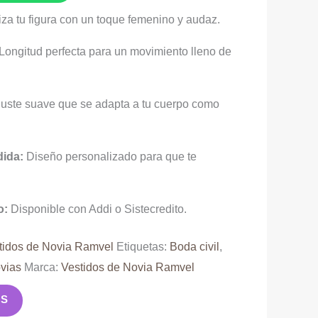
iza tu figura con un toque femenino y audaz.
Longitud perfecta para un movimiento lleno de
uste suave que se adapta a tu cuerpo como
dida:
Diseño personalizado para que te
o:
Disponible con Addi o Sistecredito.
tidos de Novia Ramvel
Etiquetas:
Boda civil
,
vias
Marca:
Vestidos de Novia Ramvel
AS