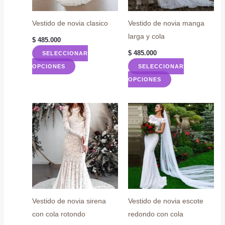
Vestido de novia clasico
Vestido de novia manga
larga y cola
$
485.000
$
485.000
SELECCIONAR
Este
OPCIONES
SELECCIONAR
producto
Este
OPCIONES
tiene
producto
múltiples
tiene
variantes.
múltiples
Las
variantes.
opciones
Las
se
opciones
pueden
se
elegir
pueden
en
elegir
Vestido de novia sirena
Vestido de novia escote
la
en
con cola rotondo
redondo con cola
página
la