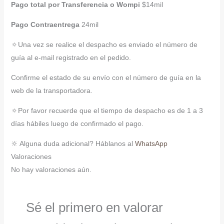
Pago total por Transferencia o Wompi
$14mil
Pago Contraentrega
24mil
🔅Una vez se realice el despacho es enviado el número de
guía al e-mail registrado en el pedido.
Confirme el estado de su envío con el número de guía en la
web de la transportadora.
🔅Por favor recuerde que el tiempo de despacho es de 1 a 3
días hábiles luego de confirmado el pago.
🔆 Alguna duda adicional? Háblanos al
WhatsApp
Valoraciones
No hay valoraciones aún.
Sé el primero en valorar