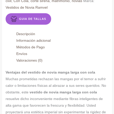
civil
,
Con Cola
,
corte sirena
,
matrimonio
,
novias
Marca:
Vestidos de Novia Ramvel
GUIA DE TALLAS
Descripción
Información adicional
Métodos de Pago
Envíos
Valoraciones (0)
Ventajas del vestido de novia manga larga con cola
Muchas prometidas rechazan las mangas por el temor a sufrir
calor o limitaciones físicas al abrazar a sus seres queridos. No
obstante, este
vestido de novia manga larga con cola
resuelve dicho inconveniente mediante fibras inteligentes de
alta gama que favorecen la frescura y flexibilidad. Usted
proyectará una estética imperial sin experimentar la rigidez de