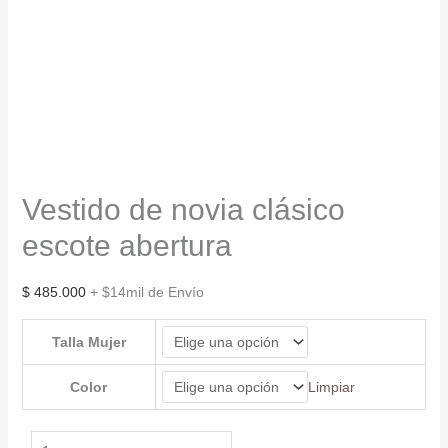
Vestido de novia clásico
escote abertura
$
485.000
+ $14mil de Envío
Talla Mujer
Color
Limpiar
Vestido