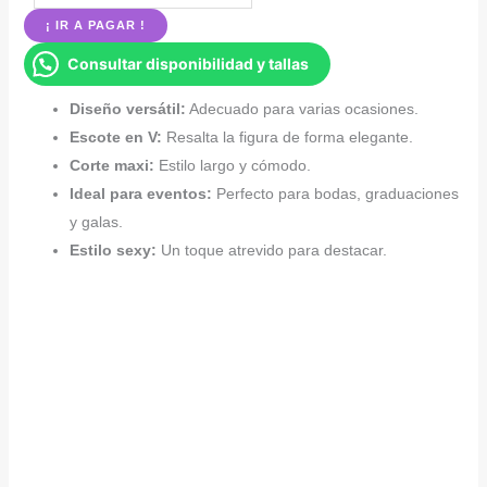
largo
¡ IR A PAGAR !
elegante escote
Consultar disponibilidad y tallas
en
V
Diseño versátil:
Adecuado para varias ocasiones.
cantidad
Escote en V:
Resalta la figura de forma elegante.
Corte maxi:
Estilo largo y cómodo.
Ideal para eventos:
Perfecto para bodas, graduaciones
y galas.
Estilo sexy:
Un toque atrevido para destacar.