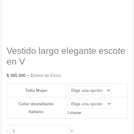
Vestido largo elegante escote
en V
$
385.000
+ $14mil de Envío
Talla Mujer
Color destellante
italiano
Limpiar
Vestido
-
+