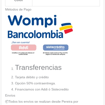
Color
Métodos de Pago
Transferencias
Tarjeta débito y crédito
Opción 50% contraentrega.
Financiamos con Addi ó Sistecredito
Envíos
📦Todos los envíos se realizan desde Pereira por