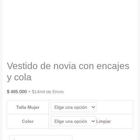
Vestido de novia con encajes
y cola
$
485.000
+ $14mil de Envío
Talla Mujer
Color
Limpiar
Vestido