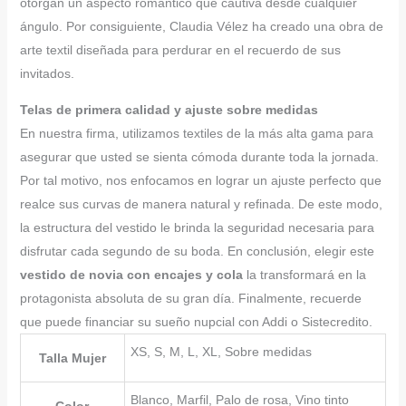
otorgan un aspecto romántico que cautiva desde cualquier
ángulo. Por consiguiente, Claudia Vélez ha creado una obra de
arte textil diseñada para perdurar en el recuerdo de sus
invitados.
Telas de primera calidad y ajuste sobre medidas
En nuestra firma, utilizamos textiles de la más alta gama para
asegurar que usted se sienta cómoda durante toda la jornada.
Por tal motivo, nos enfocamos en lograr un ajuste perfecto que
realce sus curvas de manera natural y refinada. De este modo,
la estructura del vestido le brinda la seguridad necesaria para
disfrutar cada segundo de su boda. En conclusión, elegir este
vestido de novia con encajes y cola
la transformará en la
protagonista absoluta de su gran día. Finalmente, recuerde
que puede financiar su sueño nupcial con Addi o Sistecredito.
XS, S, M, L, XL, Sobre medidas
Talla Mujer
Blanco, Marfil, Palo de rosa, Vino tinto