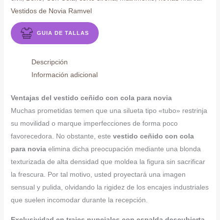
Vestidos de Novia Ramvel
GUIA DE TALLAS
Descripción
Información adicional
Ventajas del vestido ceñido con cola para novia
Muchas prometidas temen que una silueta tipo «tubo» restrinja
su movilidad o marque imperfecciones de forma poco
favorecedora. No obstante, este
vestido ceñido con cola
para novia
elimina dicha preocupación mediante una blonda
texturizada de alta densidad que moldea la figura sin sacrificar
la frescura. Por tal motivo, usted proyectará una imagen
sensual y pulida, olvidando la rigidez de los encajes industriales
que suelen incomodar durante la recepción.
Exclusividad en trajes nupciales con espalda descubierta