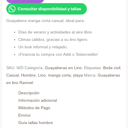
corta
Consultar disponibilidad y tallas
casual
cantidad
Guayabera manga corta casual, ideal para:
Días de verano y actividades al aire libre.
Climas cálidos, gracias a su lino ligero.
Un look informal y relajado.
¡Financia tu compra con Addi o Sistecredito!
SKU:
N/D
Categoría:
Guayaberas en Lino:
Etiquetas:
Boda civil
,
Casual
,
Hombre
,
Lino
,
manga corta
,
playa
Marca:
Guayaberas
en lino Ramvel
Descripción
Información adicional
Métodos de Pago
Envíos
Guía tallas hombre