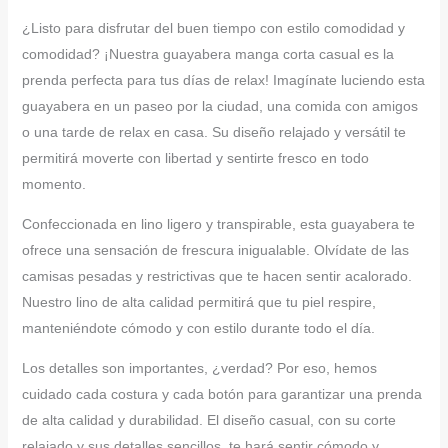
¿Listo para disfrutar del buen tiempo con estilo comodidad y
comodidad? ¡Nuestra guayabera manga corta casual es la
prenda perfecta para tus días de relax! Imagínate luciendo esta
guayabera en un paseo por la ciudad, una comida con amigos
o una tarde de relax en casa. Su diseño relajado y versátil te
permitirá moverte con libertad y sentirte fresco en todo
momento.
Confeccionada en lino ligero y transpirable, esta guayabera te
ofrece una sensación de frescura inigualable. Olvídate de las
camisas pesadas y restrictivas que te hacen sentir acalorado.
Nuestro lino de alta calidad permitirá que tu piel respire,
manteniéndote cómodo y con estilo durante todo el día.
Los detalles son importantes, ¿verdad? Por eso, hemos
cuidado cada costura y cada botón para garantizar una prenda
de alta calidad y durabilidad. El diseño casual, con su corte
relajado y sus detalles sencillos, te hará sentir cómodo y