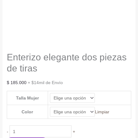
Enterizo elegante dos piezas
de tiras
$
185.000
+ $14mil de Envío
Talla Mujer
Color
Limpiar
Enterizo
-
+
elegante