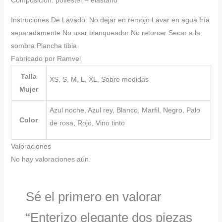
Composición: políester – elastáno
Instruciones De Lavado: No dejar en remojo Lavar en agua fría
separadamente No usar blanqueador No retorcer Secar a la
sombra Plancha tibia
Fabricado por Ramvel
Talla
XS, S, M, L, XL, Sobre medidas
Mujer
Azul noche, Azul rey, Blanco, Marfil, Negro, Palo
Color
de rosa, Rojo, Vino tinto
Valoraciones
No hay valoraciones aún.
Sé el primero en valorar
“Enterizo elegante dos piezas