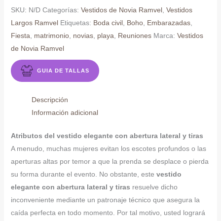
SKU:
N/D
Categorías:
Vestidos de Novia Ramvel
,
Vestidos
Largos Ramvel
Etiquetas:
Boda civil
,
Boho
,
Embarazadas
,
Fiesta
,
matrimonio
,
novias
,
playa
,
Reuniones
Marca:
Vestidos
de Novia Ramvel
GUIA DE TALLAS
Descripción
Información adicional
Atributos del vestido elegante con abertura lateral y tiras
A menudo, muchas mujeres evitan los escotes profundos o las
aperturas altas por temor a que la prenda se desplace o pierda
su forma durante el evento. No obstante, este
vestido
elegante con abertura lateral y tiras
resuelve dicho
inconveniente mediante un patronaje técnico que asegura la
caída perfecta en todo momento. Por tal motivo, usted logrará