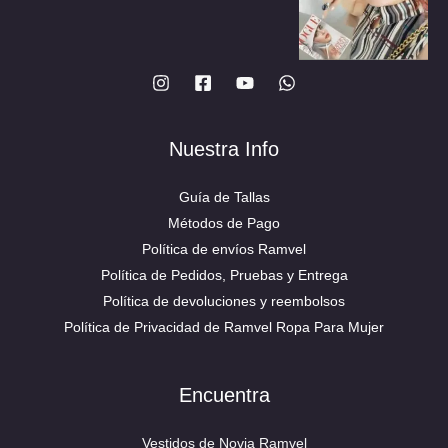
producto
Nuestra Info
Guía de Tallas
Métodos de Pago
Política de envíos Ramvel
Política de Pedidos, Pruebas y Entrega
Política de devoluciones y reembolsos
Política de Privacidad de Ramvel Ropa Para Mujer
Encuentra
Vestidos de Novia Ramvel