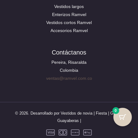
Vestidos largos
Enterizos Ramvel
Vestidos cortos Ramvel
Accesorios Ramvel
Contáctanos
Pereira, Risaralda
Colombia
ventas@ramvel.com.co
0
© 2026. Desarrollado por Vestidos de novia | Fiesta | Grado |
Guayaberas |