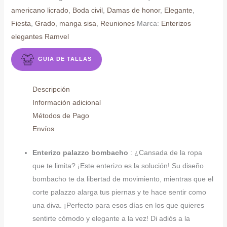
americano licrado
,
Boda civil
,
Damas de honor
,
Elegante
,
Fiesta
,
Grado
,
manga sisa
,
Reuniones
Marca:
Enterizos
elegantes Ramvel
GUIA DE TALLAS
Descripción
Información adicional
Métodos de Pago
Envíos
Enterizo palazzo bombacho
: ¿Cansada de la ropa
que te limita? ¡Este enterizo es la solución! Su diseño
bombacho te da libertad de movimiento, mientras que el
corte palazzo alarga tus piernas y te hace sentir como
una diva. ¡Perfecto para esos días en los que quieres
sentirte cómodo y elegante a la vez! Di adiós a la