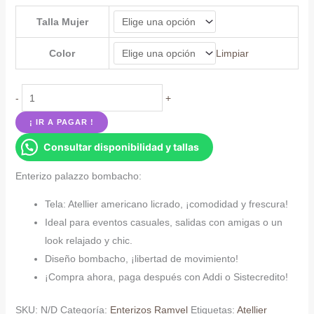
Talla Mujer
Color
Limpiar
Enterizo
-
+
palazzo
¡ IR A PAGAR !
bombacho
Consultar disponibilidad y tallas
cantidad
Enterizo palazzo bombacho:
Tela: Atellier americano licrado, ¡comodidad y frescura!
Ideal para eventos casuales, salidas con amigas o un
look relajado y chic.
Diseño bombacho, ¡libertad de movimiento!
¡Compra ahora, paga después con Addi o Sistecredito!
SKU:
N/D
Categoría:
Enterizos Ramvel
Etiquetas:
Atellier