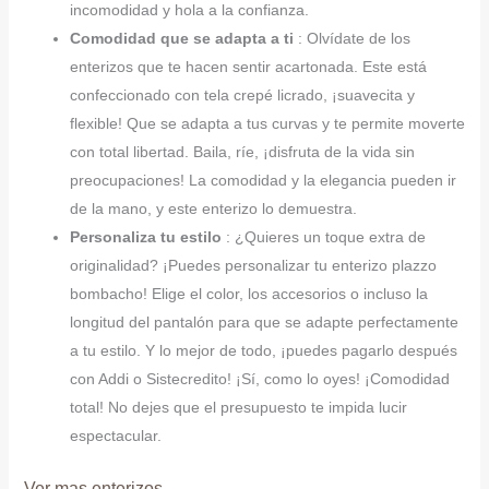
incomodidad y hola a la confianza.
Comodidad que se adapta a ti
: Olvídate de los
enterizos que te hacen sentir acartonada. Este está
confeccionado con tela crepé licrado, ¡suavecita y
flexible! Que se adapta a tus curvas y te permite moverte
con total libertad. Baila, ríe, ¡disfruta de la vida sin
preocupaciones! La comodidad y la elegancia pueden ir
de la mano, y este enterizo lo demuestra.
Personaliza tu estilo
: ¿Quieres un toque extra de
originalidad? ¡Puedes personalizar tu enterizo plazzo
bombacho! Elige el color, los accesorios o incluso la
longitud del pantalón para que se adapte perfectamente
a tu estilo. Y lo mejor de todo, ¡puedes pagarlo después
con Addi o Sistecredito! ¡Sí, como lo oyes! ¡Comodidad
total! No dejes que el presupuesto te impida lucir
espectacular.
Ver mas enterizos