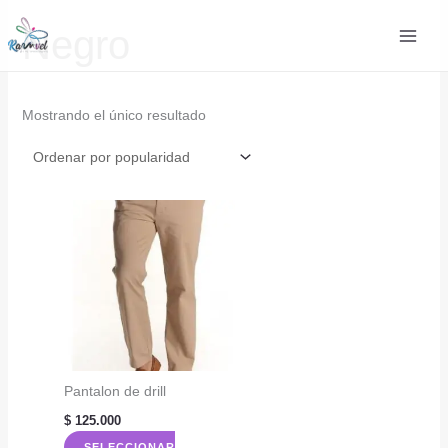
Ir
Negro
al
contenido
Mostrando el único resultado
Pantalon de drill
$
125.000
SELECCIONAR